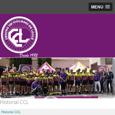
MENU
.
Historial CCL
Historial CCL