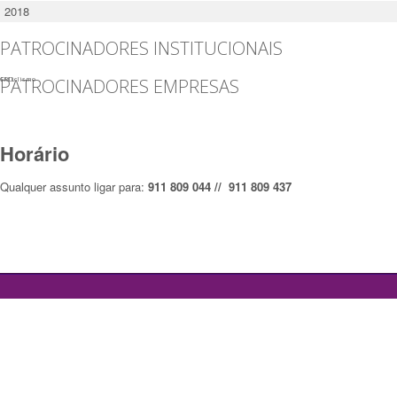
2018
PATROCINADORES INSTITUCIONAIS
PATROCINADORES EMPRESAS
CML
FPCiclismo
Horário
Qualquer assunto ligar para:
911 809 044 // 911 809 437