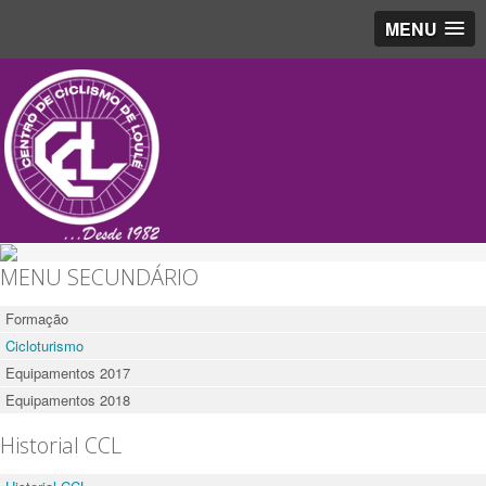
MENU
MENU SECUNDÁRIO
Formação
Cicloturismo
Equipamentos 2017
Equipamentos 2018
.
Historial CCL