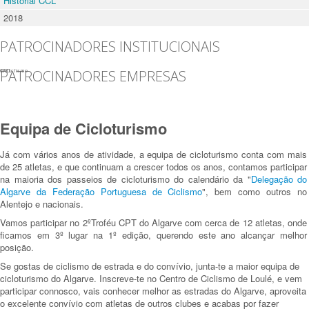
Historial CCL
2018
PATROCINADORES INSTITUCIONAIS
PATROCINADORES EMPRESAS
FPCiclismo
CML
Equipa de Cicloturismo
Já com vários anos de atividade, a equipa de cicloturismo conta com mais
de 25 atletas, e que continuam a crescer todos os anos, contamos participar
na maioria dos passeios de cicloturismo do calendário da "
Delegação do
Algarve da Federação Portuguesa de Ciclismo
", bem como outros no
Alentejo e nacionais.
Vamos participar no 2ºTroféu CPT do Algarve com cerca de 12 atletas, onde
ficamos em 3º lugar na 1º edição, querendo este ano alcançar melhor
posição.
Se gostas de ciclismo de estrada e do convívio, junta-te a maior equipa de
cicloturismo do Algarve. Inscreve-te no Centro de Ciclismo de Loulé, e vem
participar connosco, vais conhecer melhor as estradas do Algarve, aproveita
o excelente convívio com atletas de outros clubes e acabas por fazer